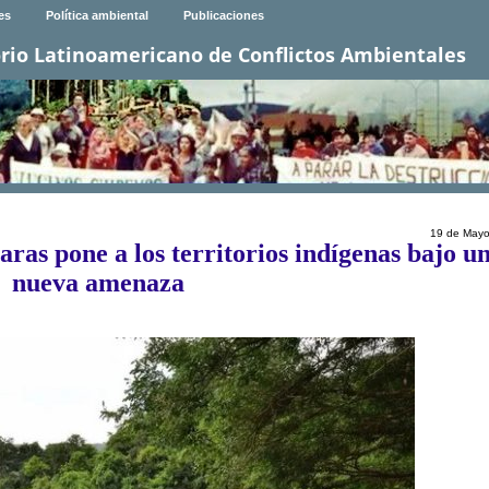
es
Política ambiental
Publicaciones
rio Latinoamericano de Conflictos Ambientales
19 de Mayo
raras pone a los territorios indígenas bajo u
nueva amenaza