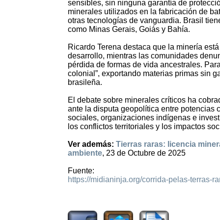
sensibles, sin ninguna garantía de protecció
minerales utilizados en la fabricación de ba
otras tecnologías de vanguardia. Brasil ti
como Minas Gerais, Goiás y Bahía.
Ricardo Terena destaca que la minería está 
desarrollo, mientras las comunidades denun
pérdida de formas de vida ancestrales. Para 
colonial”, exportando materias primas sin ga
brasileña.
El debate sobre minerales críticos ha cobr
ante la disputa geopolítica entre potencia
sociales, organizaciones indígenas e inves
los conflictos territoriales y los impactos 
Ver además:
Tierras raras: licencia mine
ambiente
, 23 de Octubre de 2025
Fuente:
https://midianinja.org/corrida-pelas-terras-
722