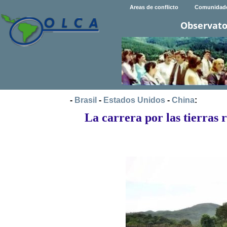
Areas de conflicto
Comunidad
Observato
-
Brasil
-
Estados Unidos
-
China
:
La carrera por las tierras 