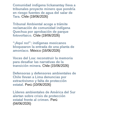
Comunidad indígena lickanantay lleva a
tribunales proyecto minero que pondría
en riesgo fuentes de agua del salar de
Tara.
Chile (19/06/2026)
Tribunal Ambiental acoge a trámite
reclamación de comunidad indígena
Quechua por aprobación de parque
fotovoltaico.
Chile (19/06/2026)
“¡Aquí no!”: indígenas mexicanos
bloquearon la entrada de una planta de
amoníaco.
México (16/06/2026)
Voces del Loa: reconstruir la memoria
para desafiar las narrativas de la
transición minera.
Chile (15/06/2026)
Defensoras y defensores ambientales de
Chile llevan a Lima denuncias por
extractivismo y falta de protección
estatal.
Perú (10/06/2026)
Líderes ambientales de América del Sur
alertan sobre crisis de protección
estatal frente al crimen.
Perú
(04/06/2026)