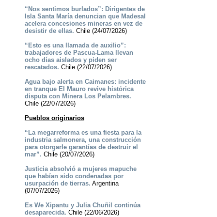
“Nos sentimos burlados”: Dirigentes de
Isla Santa María denuncian que Madesal
acelera concesiones mineras en vez de
desistir de ellas.
Chile (24/07/2026)
“Esto es una llamada de auxilio”:
trabajadores de Pascua-Lama llevan
ocho días aislados y piden ser
rescatados.
Chile (22/07/2026)
Agua bajo alerta en Caimanes: incidente
en tranque El Mauro revive histórica
disputa con Minera Los Pelambres.
Chile (22/07/2026)
Pueblos originarios
“La megarreforma es una fiesta para la
industria salmonera, una construcción
para otorgarle garantías de destruir el
mar”.
Chile (20/07/2026)
Justicia absolvió a mujeres mapuche
que habían sido condenadas por
usurpación de tierras.
Argentina
(07/07/2026)
Es We Xipantu y Julia Chuñil continúa
desaparecida.
Chile (22/06/2026)