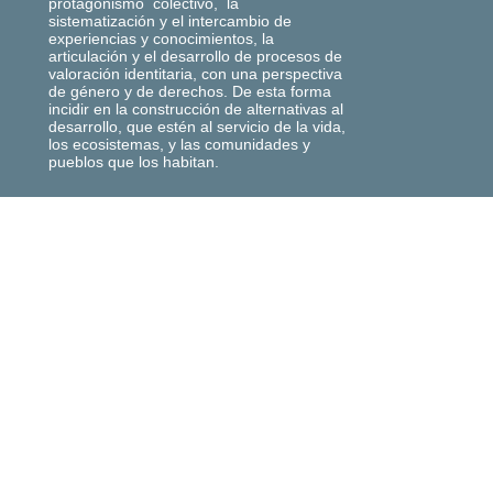
protagonismo colectivo, la
sistematización y el intercambio de
experiencias y conocimientos, la
articulación y el desarrollo de procesos de
valoración identitaria, con una perspectiva
de género y de derechos. De esta forma
incidir en la construcción de alternativas al
desarrollo, que estén al servicio de la vida,
los ecosistemas, y las comunidades y
pueblos que los habitan.