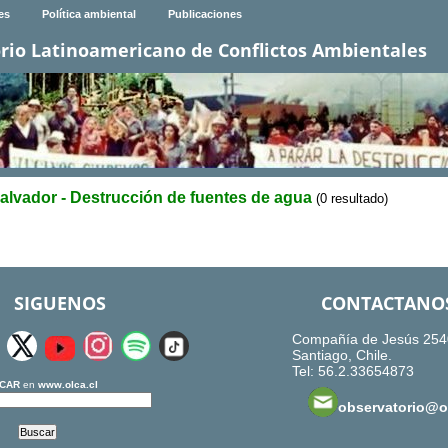
es
Política ambiental
Publicaciones
rio Latinoamericano de Conflictos Ambientales
Salvador - Destrucción de fuentes de agua
(0 resultado)
SIGUENOS
CONTACTANO
Compañía de Jesús 254
Santiago, Chile.
Tel: 56.2.33654873
CAR
en
www.olca.cl
observatorio@ol