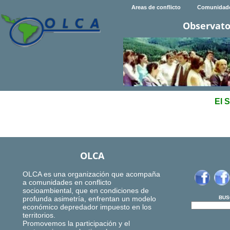
Areas de conflicto
Comunidad
Observato
El 
OLCA
OLCA es una organización que acompaña
a comunidades en conflicto
socioambiental, que en condiciones de
profunda asimetría, enfrentan un modelo
BUS
económico depredador impuesto en los
territorios.
Promovemos la participación y el