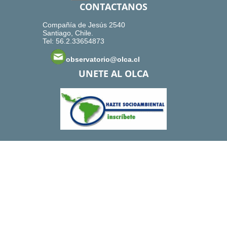
CONTACTANOS
Compañía de Jesús 2540
Santiago, Chile.
Tel: 56.2.33654873
observatorio@olca.cl
UNETE AL OLCA