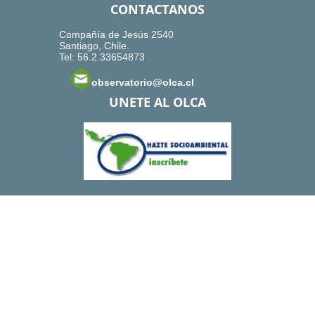
CONTACTANOS
Compañía de Jesús 2540
Santiago, Chile.
Tel: 56.2.33654873
observatorio@olca.cl
UNETE AL OLCA