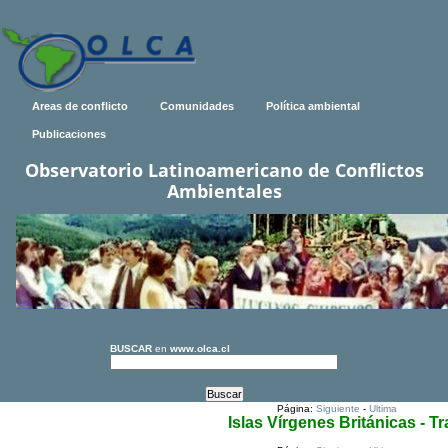
Areas de conflicto
Comunidades
Política ambiental
Publicaciones
Observatorio Latinoamericano de Conflictos
Ambientales
BUSCAR
en
www.olca.cl
Página:
Siguiente
-
Ultima
Islas Vírgenes Británicas - T