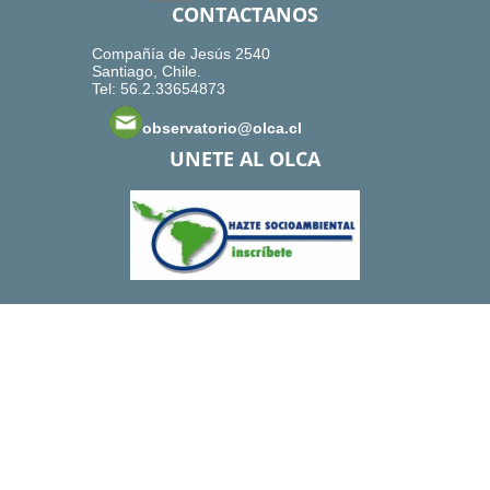
CONTACTANOS
Compañía de Jesús 2540
Santiago, Chile.
Tel: 56.2.33654873
observatorio@olca.cl
UNETE AL OLCA