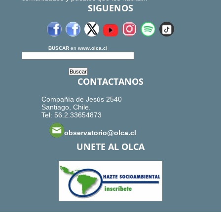
SIGUENOS
BUSCAR
en
www.olca.cl
CONTACTANOS
Compañía de Jesús 2540
Santiago, Chile.
Tel: 56.2.33654873
observatorio@olca.cl
UNETE AL OLCA