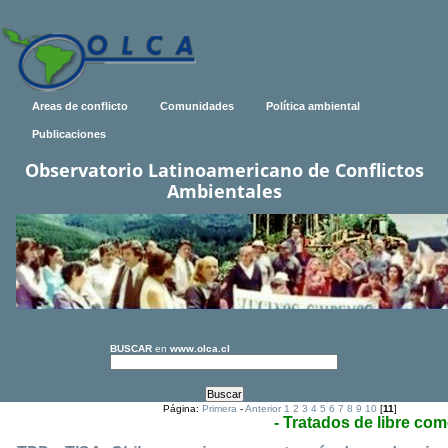
Areas de conflicto
Comunidades
Política ambiental
Publicaciones
Observatorio Latinoamericano de Conflictos
Ambientales
BUSCAR
en
www.olca.cl
Página:
Primera
-
Anterior
1
2
3
4
5
6
7
8
9
10
[
11
]
- Tratados de libre com