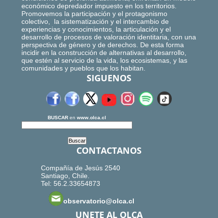
económico depredador impuesto en los territorios.
Promovemos la participación y el protagonismo
colectivo, la sistematización y el intercambio de
experiencias y conocimientos, la articulación y el
desarrollo de procesos de valoración identitaria, con una
perspectiva de género y de derechos. De esta forma
incidir en la construcción de alternativas al desarrollo,
que estén al servicio de la vida, los ecosistemas, y las
comunidades y pueblos que los habitan.
SIGUENOS
BUSCAR
en
www.olca.cl
CONTACTANOS
Compañía de Jesús 2540
Santiago, Chile.
Tel: 56.2.33654873
observatorio@olca.cl
UNETE AL OLCA