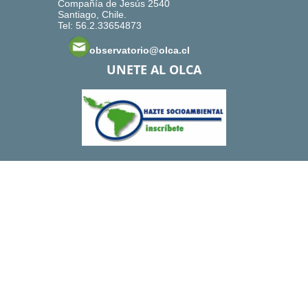
Compañía de Jesús 2540
Santiago, Chile.
Tel: 56.2.33654873
observatorio@olca.cl
UNETE AL OLCA