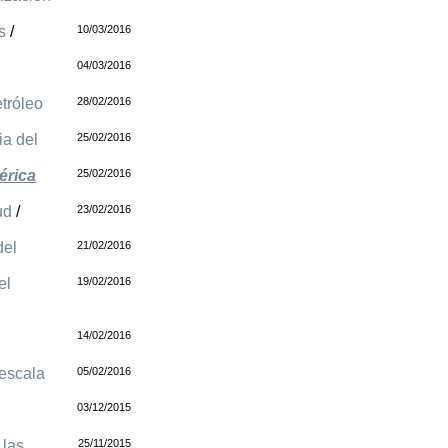
s
/
10/03/2016
04/03/2016
etróleo
28/02/2016
ia del
25/02/2016
érica
25/02/2016
ud
/
23/02/2016
del
21/02/2016
el
19/02/2016
14/02/2016
 escala
05/02/2016
03/12/2015
 las
25/11/2015