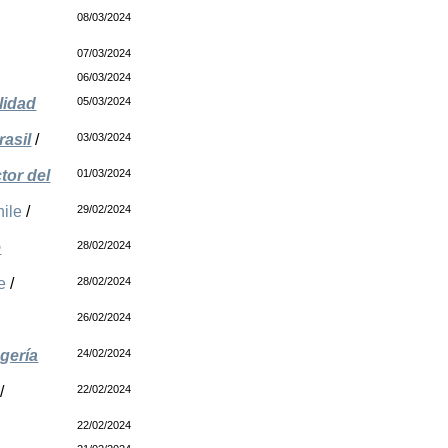
08/03/2024
07/03/2024
06/03/2024
lidad
05/03/2024
rasil
/
03/03/2024
tor del
01/03/2024
ile
/
29/02/2024
e
28/02/2024
e
/
28/02/2024
26/02/2024
gería
24/02/2024
/
22/02/2024
22/02/2024