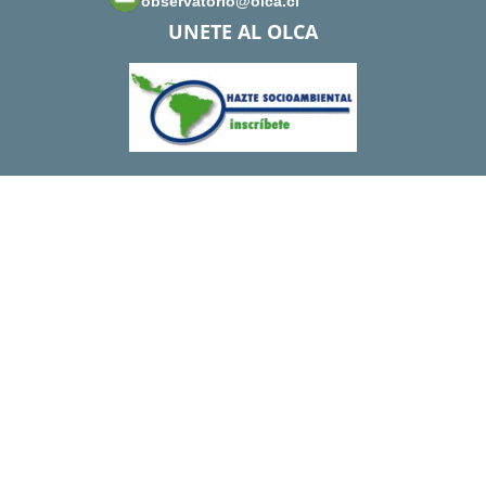
observatorio@olca.cl
UNETE AL OLCA