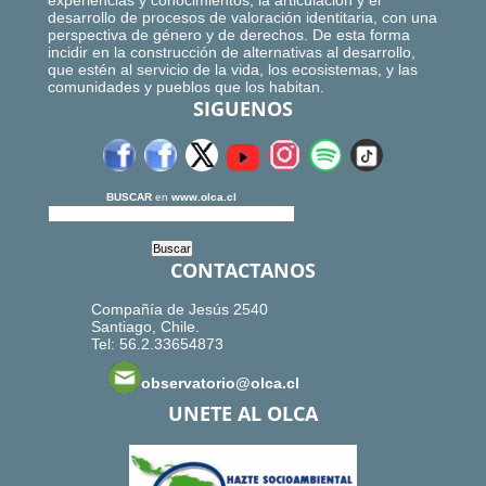
experiencias y conocimientos, la articulación y el
desarrollo de procesos de valoración identitaria, con una
perspectiva de género y de derechos. De esta forma
incidir en la construcción de alternativas al desarrollo,
que estén al servicio de la vida, los ecosistemas, y las
comunidades y pueblos que los habitan.
SIGUENOS
BUSCAR
en
www.olca.cl
CONTACTANOS
Compañía de Jesús 2540
Santiago, Chile.
Tel: 56.2.33654873
observatorio@olca.cl
UNETE AL OLCA