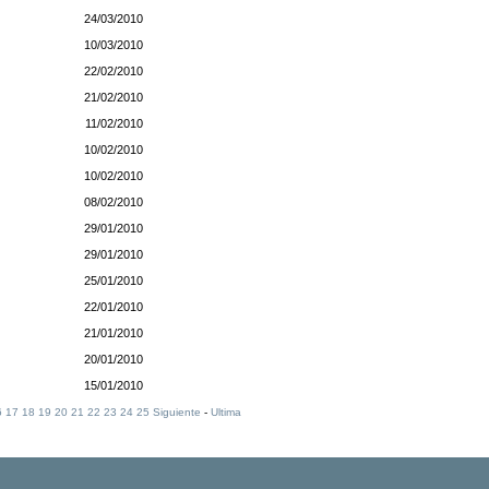
24/03/2010
10/03/2010
22/02/2010
21/02/2010
11/02/2010
10/02/2010
10/02/2010
08/02/2010
29/01/2010
29/01/2010
25/01/2010
22/01/2010
21/01/2010
20/01/2010
15/01/2010
6
17
18
19
20
21
22
23
24
25
Siguiente
-
Ultima