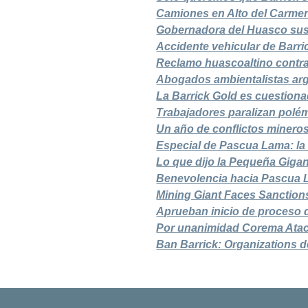
Camiones en Alto del Carmen:
Gobernadora del Huasco sus
Accidente vehicular de Barric
Reclamo huascoaltino contra
Abogados ambientalistas arg
La Barrick Gold es cuestiona
Trabajadores paralizan pol
Un año de conflictos minero
Especial de Pascua Lama: la 
Lo que dijo la Pequeña Gigan
Benevolencia hacia Pascua
Mining Giant Faces Sanctions
Aprueban inicio de proceso
Por unanimidad Corema Atac
Ban Barrick: Organizations 