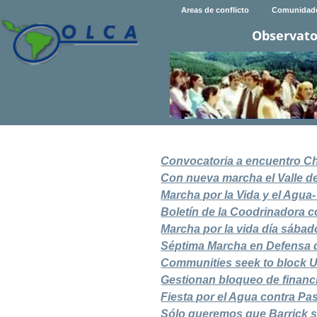
Areas de conflicto
Comunidad
Observato
Convocatoria a encuentro Chil
Con nueva marcha el Valle de
Marcha por la Vida y el Agu
Boletín de la Coodrinadora 
Marcha por la vida día sábad
Séptima Marcha en Defensa de
Communities seek to block U
Gestionan bloqueo de finan
Fiesta por el Agua contra P
Sólo queremos que Barrick se