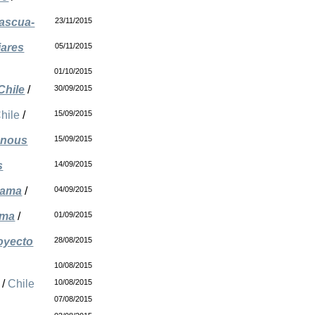
Pascua-
23/11/2015
iares
05/11/2015
01/10/2015
Chile
/
30/09/2015
hile
/
15/09/2015
enous
15/09/2015
s
14/09/2015
Lama
/
04/09/2015
ama
/
01/09/2015
royecto
28/08/2015
10/08/2015
/
Chile
10/08/2015
07/08/2015