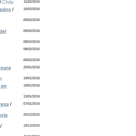
/
Chile
11/02/2016
nados
/
10/02/2016
e
09/02/2016
del
09/02/2016
08/02/2016
08/02/2016
06/02/2016
asura
25/01/2016
e
19/01/2016
 en
19/01/2016
13/01/2016
resa
/
07/01/2016
oria
20/12/2015
/
19/12/2015