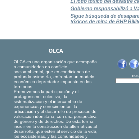
El lodo tóxico del desastre c
Gobierno responsabilizó a Va
Sigue búsqueda de desaparec
tóxicos de mina de BHP Billit
OLCA
OLCA es una organización que acompaña
a comunidades en conflicto
socioambiental, que en condiciones de
profunda asimetría, enfrentan un modelo
BUS
económico depredador impuesto en los
territorios.
Promovemos la participación y el
protagonismo colectivo, la
sistematización y el intercambio de
experiencias y conocimientos, la
articulación y el desarrollo de procesos de
valoración identitaria, con una perspectiva
de género y de derechos. De esta forma
incidir en la construcción de alternativas al
desarrollo, que estén al servicio de la vida,
los ecosistemas, y las comunidades y