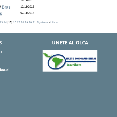
24/11/2015
/
Brasil
12/11/2015
os
07/11/2015
13
14
[
15
]
16
17
18
19
20
21
Siguiente
-
Ultima
S
UNETE AL OLCA
0
ca.cl