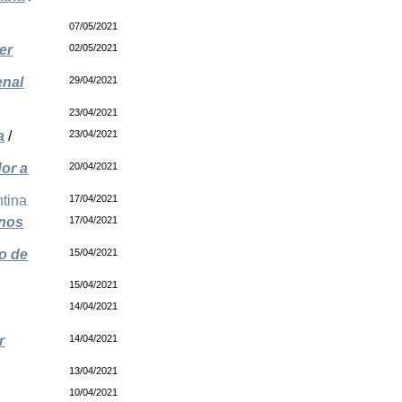
07/05/2021
er
02/05/2021
enal
29/04/2021
23/04/2021
a
/
23/04/2021
or a
20/04/2021
tina
17/04/2021
anos
17/04/2021
o de
15/04/2021
15/04/2021
14/04/2021
r
14/04/2021
13/04/2021
10/04/2021