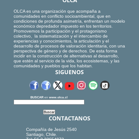
OLCA
OLCA es una organización que acompaña a
comunidades en conflicto socioambiental, que en
condiciones de profunda asimetría, enfrentan un modelo
económico depredador impuesto en los territorios.
Promovemos la participación y el protagonismo
colectivo, la sistematización y el intercambio de
experiencias y conocimientos, la articulación y el
desarrollo de procesos de valoración identitaria, con una
perspectiva de género y de derechos. De esta forma
incidir en la construcción de alternativas al desarrollo,
que estén al servicio de la vida, los ecosistemas, y las
comunidades y pueblos que los habitan.
SIGUENOS
BUSCAR
en
www.olca.cl
CONTACTANOS
Compañía de Jesús 2540
Santiago, Chile.