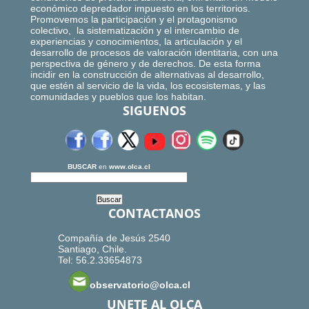
económico depredador impuesto en los territorios.
Promovemos la participación y el protagonismo
colectivo, la sistematización y el intercambio de
experiencias y conocimientos, la articulación y el
desarrollo de procesos de valoración identitaria, con una
perspectiva de género y de derechos. De esta forma
incidir en la construcción de alternativas al desarrollo,
que estén al servicio de la vida, los ecosistemas, y las
comunidades y pueblos que los habitan.
SIGUENOS
BUSCAR
en
www.olca.cl
CONTACTANOS
Compañía de Jesús 2540
Santiago, Chile.
Tel: 56.2.33654873
observatorio@olca.cl
UNETE AL OLCA