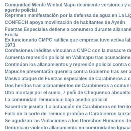
Comunidad Wente Winkul Mapu desmiente versiones y acl
agente policial
Reprimen manifestación por la defensa de agua en La Li
CONFECH apoya movilización de habitantes de Aysén
Fuerzas Especiales detiene a comunero durante allana
Ercilla
Ex funcionario CMPC ratifica que empresa tuvo activa la
1973
Confesiones inéditas vinculan a CMPC con la masacre de
Aumenta represión policial en Wallmapu tras acusacione
Continúan los allanamientos y represión policial contr
Mapuche presentarán querella contra Gobierno tras ser 
Masivo ataque de Fuerzas especiales de Carabineros 
Dos heridos tras allanamientos de Carabineros a comun
Otro montaje por el suelo, 7 peñi de Chequenco absuelto
La comunidad Temucuicui bajo asedio policial
Sacerdote jesuita: La actuación de Carabineros en terri
Fallo de la corte de Temuco prohíbe a Carabineros lan
Se agudizan las Violaciones a los Derechos Humanos d
Denuncian violento allanamiento en comunidades Ignaci