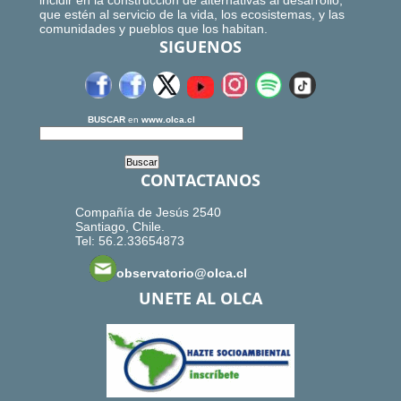
incidir en la construcción de alternativas al desarrollo,
que estén al servicio de la vida, los ecosistemas, y las
comunidades y pueblos que los habitan.
SIGUENOS
BUSCAR
en
www.olca.cl
CONTACTANOS
Compañía de Jesús 2540
Santiago, Chile.
Tel: 56.2.33654873
observatorio@olca.cl
UNETE AL OLCA