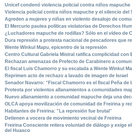
Unicef condenó violencia policial contra niños mapuche
Violencia policial contra niños mapuche y el silencio de
Agreden a mujeres y niñas en violento desalojo de co
El Mercurio pautea políticas violatorias de Derechos H
¿Luchadores mapuche de rodillas? Sólo en el vídeo de 
Dura represión a protesta nacional de pescadores que 
Wente Winkul Mapu, epicentro de la represión
Centro Cultural Gabriela Mistral ratifica complicidad con
Rechazan amenazas de Prefecto de Carabinero a comu
El fiscal Luis Chamorro y su escalada a Wente Winkul M
Reprimen acto de rechazo a lavado de imagen de Israel
Senador Navarro: “Fiscal Chamorro es el fiscal Peña de l
Protesta por violentos allanamientos a comunidades m
Nuevo allanamiento a comunidad mapuche deja una dec
OLCA apoya movilización de comunidad de Freirina y rec
Habitantes de Freirina: “La represión fue brutal”
Detienen a vocera de movimiento vecinal de Freirina
Freirina Consciente reitera voluntad de diálogo y exige el
del Huasco