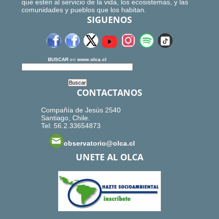
que estén al servicio de la vida, los ecosistemas, y las
comunidades y pueblos que los habitan.
SIGUENOS
BUSCAR
en
www.olca.cl
CONTACTANOS
Compañía de Jesús 2540
Santiago, Chile.
Tel: 56.2.33654873
observatorio@olca.cl
UNETE AL OLCA