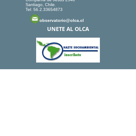
Santiago, Chile.
Tel: 56.2.33654873
observatorio@olca.cl
UNETE AL OLCA