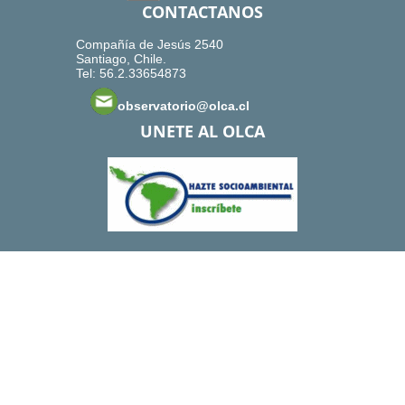
CONTACTANOS
Compañía de Jesús 2540
Santiago, Chile.
Tel: 56.2.33654873
observatorio@olca.cl
UNETE AL OLCA