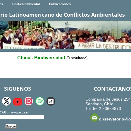
es
Política ambiental
Publicaciones
rio Latinoamericano de Conflictos Ambientales
China - Biodiversidad
(0 resultado)
SIGUENOS
CONTACTANO
Compañía de Jesús 254
Santiago, Chile.
Tel: 56.2.33654873
CAR
en
www.olca.cl
observatorio@ol