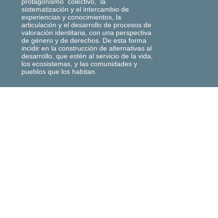
protagonismo colectivo, la
sistematización y el intercambio de
experiencias y conocimientos, la
articulación y el desarrollo de procesos de
valoración identitaria, con una perspectiva
de género y de derechos. De esta forma
incidir en la construcción de alternativas al
desarrollo, que estén al servicio de la vida,
los ecosistemas, y las comunidades y
pueblos que los habitan.