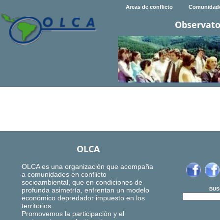
Areas de conflicto
Comunidad
Observato
OLCA
OLCA es una organización que acompaña
a comunidades en conflicto
socioambiental, que en condiciones de
profunda asimetría, enfrentan un modelo
BUS
económico depredador impuesto en los
territorios.
Promovemos la participación y el