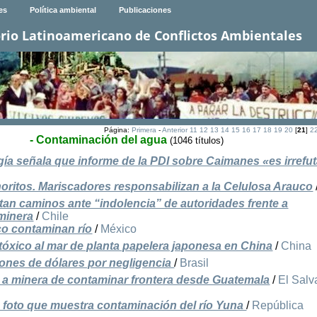
es
Política ambiental
Publicaciones
rio Latinoamericano de Conflictos Ambientales
Página:
Primera
-
Anterior
11
12
13
14
15
16
17
18
19
20
[
21
]
2
- Contaminación del agua
(1046 títulos)
gía señala que informe de la PDI sobre Caimanes «es irrefu
oritos. Mariscadores responsabilizan a la Celulosa Arauco
an caminos ante “indolencia” de autoridades frente a
minera
/
Chile
co contaminan río
/
México
óxico al mar de planta papelera japonesa en China
/
China
lones de dólares por negligencia
/
Brasil
a minera de contaminar frontera desde Guatemala
/
El Salv
as foto que muestra contaminación del río Yuna
/
República