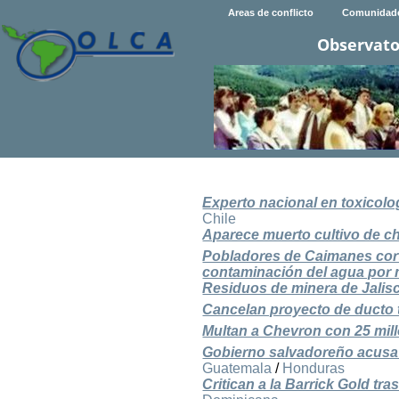
Areas de conflicto
Comunidad
Observato
Experto nacional en toxicolo
Chile
Aparece muerto cultivo de ch
Pobladores de Caimanes cort
contaminación del agua por 
Residuos de minera de Jalis
Cancelan proyecto de ducto t
Multan a Chevron con 25 mil
Gobierno salvadoreño acusa 
Guatemala
/
Honduras
Critican a la Barrick Gold tr