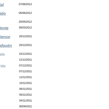
al
07/06/2012
bido
05/06/2012
25/05/2012
iente
30/03/2012
diense
20/12/2011
afquén
20/12/2011
ile
15/12/2011
12/12/2011
hile
07/12/2011
07/12/2011
12/11/2011
10/11/2011
06/11/2011
05/11/2011
04/11/2011
30/09/2011