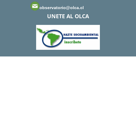
observatorio@olca.cl
UNETE AL OLCA