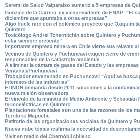
Seremi de Salud Valparaíso sumarió a 5 empresas de Qui
Gonzalo de la Carrera, ex vicepresidente de ENAP: “El s
diciembre que apuntaba a otras empresas”
Algo huele raro con el polémico proyecto que Oxiquim ti
Quintero
Toxicólogo Andrei Tchernitchin sobre Quintero y Puchunca
estar siempre presente”
Importante empresa minera en Chile vierte sus relaves al
Vecinos de Quintero y Puchuncaví exigen cierre de empr
responsables de la catástrofe ambiental
A eliminar la cámara de gases del Estado y las empresas e
Ventanas/Puchuncaví
Trabajador envenenado en Puchuncaví: “Aquí se busca 
intereses de las industrias”
El INDH demanda desde 2011 soluciones a la contaminac
nueva misión observadora
El vínculo de la ministra de Medio Ambiente y Sebastián
termoeléctricas en Quintero
Plantaciones forestales son una de las razones de los m
Territorio Mapuche
Petitorio de las organizaciones sociales de Quintero y P
Nueva nube tóxica reafirma la necesidad de descontami
Vivir en medio del Chernóbil chileno