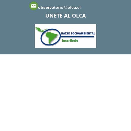
observatorio@olca.cl
UNETE AL OLCA