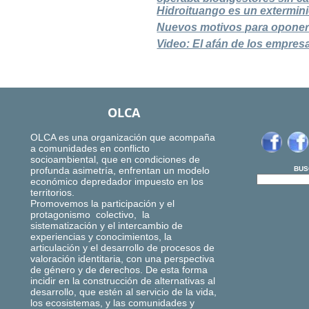
Hidroituango es un extermin
Nuevos motivos para oponers
Video: El afán de los empres
OLCA
OLCA es una organización que acompaña
a comunidades en conflicto
socioambiental, que en condiciones de
profunda asimetría, enfrentan un modelo
BUS
económico depredador impuesto en los
territorios.
Promovemos la participación y el
protagonismo colectivo, la
sistematización y el intercambio de
experiencias y conocimientos, la
articulación y el desarrollo de procesos de
valoración identitaria, con una perspectiva
de género y de derechos. De esta forma
incidir en la construcción de alternativas al
desarrollo, que estén al servicio de la vida,
los ecosistemas, y las comunidades y