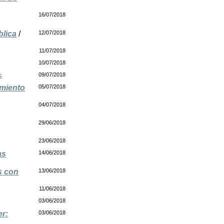
16/07/2018
blica
/
12/07/2018
11/07/2018
10/07/2018
s
09/07/2018
imiento
05/07/2018
04/07/2018
29/06/2018
23/06/2018
as
14/06/2018
s con
13/06/2018
11/06/2018
03/06/2018
er:
03/06/2018