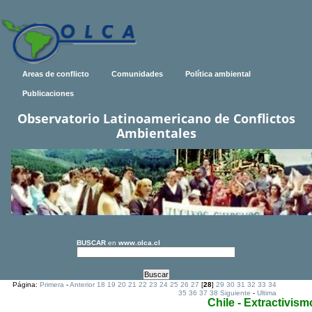
Areas de conflicto
Comunidades
Política ambiental
Publicaciones
Observatorio Latinoamericano de Conflictos
Ambientales
BUSCAR
en
www.olca.cl
Página:
Primera
-
Anterior
18
19
20
21
22
23
24
25
26
27
[
28
]
29
30
31
32
33
34
35
36
37
38
Siguiente
-
Ultima
Chile - Extractivism