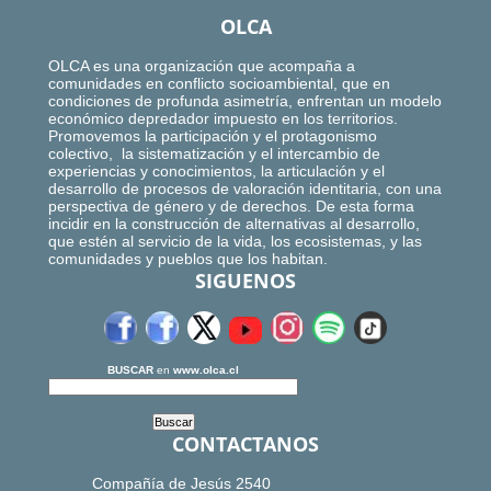
OLCA
OLCA es una organización que acompaña a
comunidades en conflicto socioambiental, que en
condiciones de profunda asimetría, enfrentan un modelo
económico depredador impuesto en los territorios.
Promovemos la participación y el protagonismo
colectivo, la sistematización y el intercambio de
experiencias y conocimientos, la articulación y el
desarrollo de procesos de valoración identitaria, con una
perspectiva de género y de derechos. De esta forma
incidir en la construcción de alternativas al desarrollo,
que estén al servicio de la vida, los ecosistemas, y las
comunidades y pueblos que los habitan.
SIGUENOS
BUSCAR
en
www.olca.cl
CONTACTANOS
Compañía de Jesús 2540