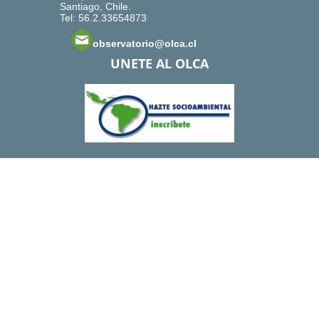
Santiago, Chile.
Tel: 56.2.33654873
observatorio@olca.cl
UNETE AL OLCA