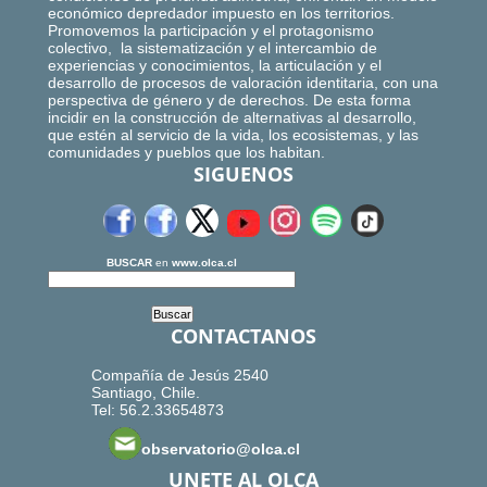
económico depredador impuesto en los territorios.
Promovemos la participación y el protagonismo
colectivo, la sistematización y el intercambio de
experiencias y conocimientos, la articulación y el
desarrollo de procesos de valoración identitaria, con una
perspectiva de género y de derechos. De esta forma
incidir en la construcción de alternativas al desarrollo,
que estén al servicio de la vida, los ecosistemas, y las
comunidades y pueblos que los habitan.
SIGUENOS
BUSCAR
en
www.olca.cl
CONTACTANOS
Compañía de Jesús 2540
Santiago, Chile.
Tel: 56.2.33654873
observatorio@olca.cl
UNETE AL OLCA