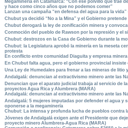
Megaminería en Catamarca: “Con ese polvillo que trae d
y hace como cinco años que no podemos comer”
Lanzan una campaña “en defensa del agua para la vida” 
Chubut ya decidió “No a la Mina” y el Gobierno pretende
Chubut derogará la ley de zonificación minera y convocar
Conmoción del pueblo de Rawson por la represión y el sil
Chubut: destrozos en la Casa de Gobierno durante la mov
Chubut: la Legislatura aprobó la minería en la meseta cen
protesta
En conflicto entre comunidad Diaguita y empresa minera a
En Chubut falta agua, pero el gobierno provincial insist
Una Ley de Humedales para frenar a las mineras de litio y
Andalgalá: denuncian al extractivismo minero ante las 
Denuncian que el aparato judicial trabaja al servicio de
proyectos Agua Rica y Alumbrera (MARA)
Andalgalá: denuncian al extractivismo minero ante las 
Andalgalá: 5 mujeres imputadas por defender el agua y s
oponerse a la megaminería
Chubut: La intensa y profunda lucha de pueblos contra 
Jóvenes de Andalgalá exigen ante el Presidente que dej
proyecto minero Alumbrera-Agua Rica (MARA)