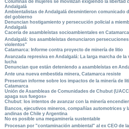
Columnas de mujeres se movilizan exigiendo la libertad de
Andalgalá
Ambientalistas de Andalgalá desmintieron comunicado
del gobierno
Denuncian hostigamiento y persecución policial a miemb
Andalgalá
Cacería de asambleístas socioambientales en Catamarca
Andalgalá: los asambleístas denunciaron persecuciones y
violentos"
Catamarca: Informe contra proyecto de minería de litio
Avanzada represiva en Andalgalá: La larga marcha de la v
lucha
Denuncian que están deteniendo a asambleístas en Anda
Ante una nueva embestida minera, Catamarca resiste
Presentan informe sobre los impactos de la minería de li
Catamarca
Unión de Asambleas de Comunidades de Chubut (UACCh
apaga sus fuegos»
Chubut: los intentos de avanzar con la minería encendie
Bancos, ejecutivos mineros, compañías automotrices y la p
andinas de Chile y Argentina
No es posible una megaminería sustentable
Procesan por "contaminación ambiental" al ex CEO de l