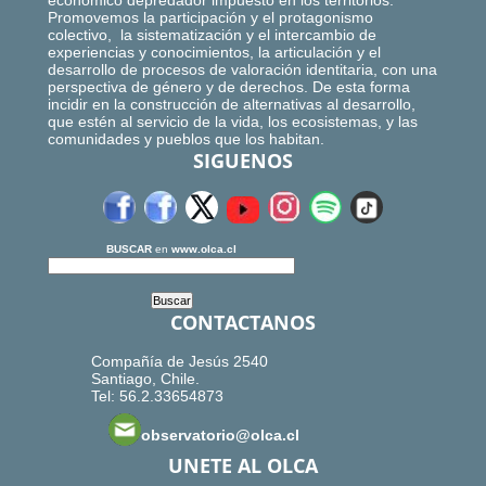
económico depredador impuesto en los territorios.
Promovemos la participación y el protagonismo
colectivo, la sistematización y el intercambio de
experiencias y conocimientos, la articulación y el
desarrollo de procesos de valoración identitaria, con una
perspectiva de género y de derechos. De esta forma
incidir en la construcción de alternativas al desarrollo,
que estén al servicio de la vida, los ecosistemas, y las
comunidades y pueblos que los habitan.
SIGUENOS
BUSCAR
en
www.olca.cl
CONTACTANOS
Compañía de Jesús 2540
Santiago, Chile.
Tel: 56.2.33654873
observatorio@olca.cl
UNETE AL OLCA