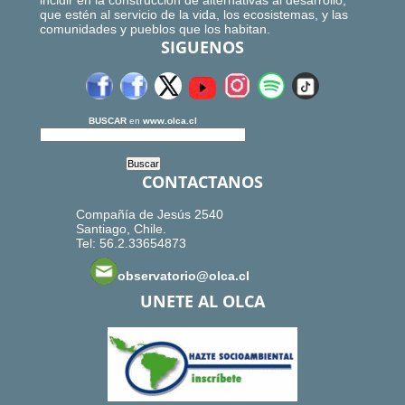
incidir en la construcción de alternativas al desarrollo,
que estén al servicio de la vida, los ecosistemas, y las
comunidades y pueblos que los habitan.
SIGUENOS
BUSCAR
en
www.olca.cl
CONTACTANOS
Compañía de Jesús 2540
Santiago, Chile.
Tel: 56.2.33654873
observatorio@olca.cl
UNETE AL OLCA