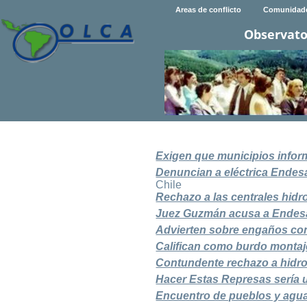
Areas de conflicto
Comunidad
Observato
Exigen que municipios infor
Denuncian a eléctrica Endes
Chile
Rechazo a las centrales hidr
Juez Guzmán acusa a Endesa 
Advierten sobre engaños con
Califican como burdo montaj
Contundente rechazo a hidroe
Hacer Estas Represas sería 
Encuentro de pueblos y aguas