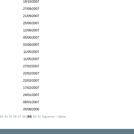
19/10/2007
27/09/2007
21/09/2007
25/06/2007
12/06/2007
05/06/2007
02/06/2007
11/05/2007
11/05/2007
27/02/2007
22/02/2007
22/02/2007
17/02/2007
24/01/2007
08/01/2007
25/08/2006
33
34
35
36
37
38
[
39
]
40
41
Siguiente
-
Ultima