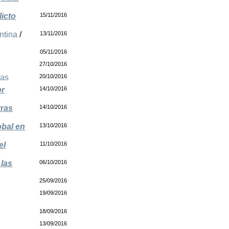
licto
15/11/2016
ntina
/
13/11/2016
05/11/2016
27/10/2016
as
20/10/2016
or
14/10/2016
rras
14/10/2016
obal en
13/10/2016
el
11/10/2016
 las
06/10/2016
25/09/2016
19/09/2016
18/09/2016
13/09/2016