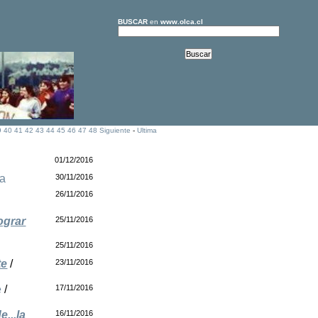
BUSCAR
en
www.olca.cl
9
40
41
42
43
44
45
46
47
48
Siguiente
-
Ultima
01/12/2016
ia
30/11/2016
26/11/2016
ograr
25/11/2016
25/11/2016
te
/
23/11/2016
e
/
17/11/2016
...la
16/11/2016