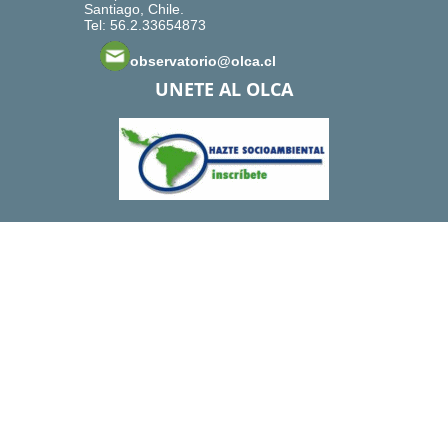
Santiago, Chile.
Tel: 56.2.33654873
observatorio@olca.cl
UNETE AL OLCA