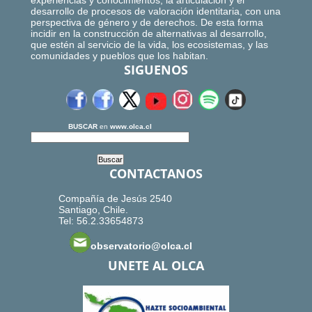
experiencias y conocimientos, la articulación y el
desarrollo de procesos de valoración identitaria, con una
perspectiva de género y de derechos. De esta forma
incidir en la construcción de alternativas al desarrollo,
que estén al servicio de la vida, los ecosistemas, y las
comunidades y pueblos que los habitan.
SIGUENOS
BUSCAR
en
www.olca.cl
CONTACTANOS
Compañía de Jesús 2540
Santiago, Chile.
Tel: 56.2.33654873
observatorio@olca.cl
UNETE AL OLCA