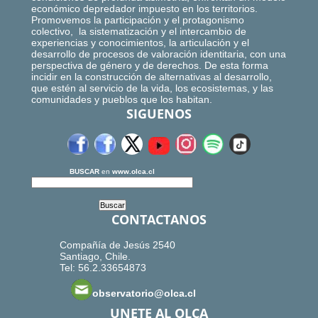
económico depredador impuesto en los territorios.
Promovemos la participación y el protagonismo
colectivo, la sistematización y el intercambio de
experiencias y conocimientos, la articulación y el
desarrollo de procesos de valoración identitaria, con una
perspectiva de género y de derechos. De esta forma
incidir en la construcción de alternativas al desarrollo,
que estén al servicio de la vida, los ecosistemas, y las
comunidades y pueblos que los habitan.
SIGUENOS
BUSCAR
en
www.olca.cl
CONTACTANOS
Compañía de Jesús 2540
Santiago, Chile.
Tel: 56.2.33654873
observatorio@olca.cl
UNETE AL OLCA