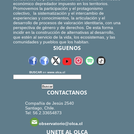
económico depredador impuesto en los territorios.
Promovemos la participación y el protagonismo
colectivo, la sistematización y el intercambio de
experiencias y conocimientos, la articulación y el
desarrollo de procesos de valoración identitaria, con una
perspectiva de género y de derechos. De esta forma
incidir en la construcción de alternativas al desarrollo,
que estén al servicio de la vida, los ecosistemas, y las
comunidades y pueblos que los habitan.
SIGUENOS
BUSCAR
en
www.olca.cl
CONTACTANOS
Compañía de Jesús 2540
Santiago, Chile.
Tel: 56.2.33654873
observatorio@olca.cl
UNETE AL OLCA