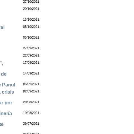
27/10/2021
20/10/2021
13/10/2021
el
05/10/2021
05/10/2021
27/09/2021
22/09/2021
”,
17/09/2021
 de
14/09/2021
e Panul
06/09/2021
 crisis
02/09/2021
ar por
20/08/2021
inería
10/08/2021
te
29/07/2021