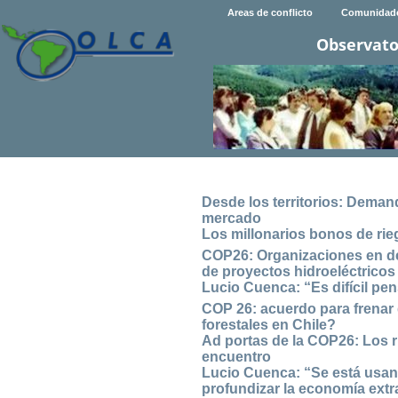
Areas de conflicto
Comunidad
Observato
Desde los territorios: Deman
mercado
Los millonarios bonos de rie
COP26: Organizaciones en de
de proyectos hidroeléctricos
Lucio Cuenca: “Es difícil pe
COP 26: acuerdo para frenar 
forestales en Chile?
Ad portas de la COP26: Los 
encuentro
Lucio Cuenca: “Se está usando
profundizar la economía extra