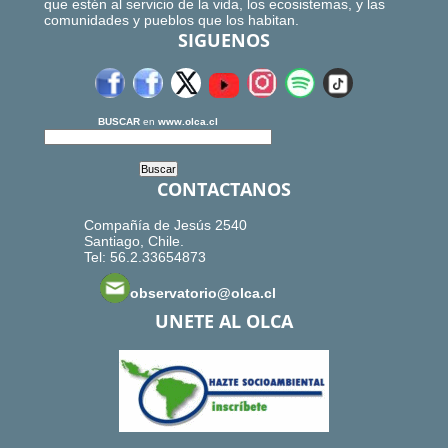
que estén al servicio de la vida, los ecosistemas, y las
comunidades y pueblos que los habitan.
SIGUENOS
BUSCAR
en
www.olca.cl
CONTACTANOS
Compañía de Jesús 2540
Santiago, Chile.
Tel: 56.2.33654873
observatorio@olca.cl
UNETE AL OLCA