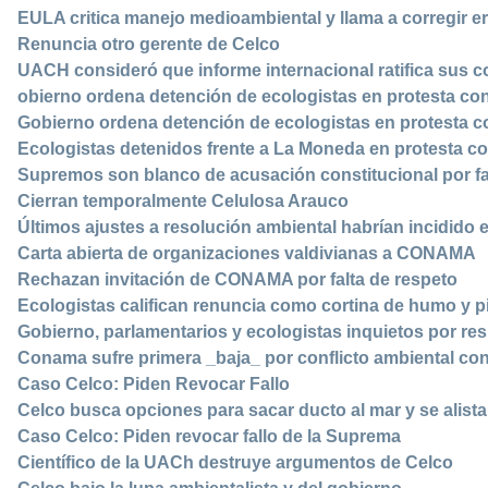
EULA critica manejo medioambiental y llama a corregir e
Renuncia otro gerente de Celco
UACH consideró que informe internacional ratifica sus 
obierno ordena detención de ecologistas en protesta co
Gobierno ordena detención de ecologistas en protesta c
Ecologistas detenidos frente a La Moneda en protesta co
Supremos son blanco de acusación constitucional por fa
Cierran temporalmente Celulosa Arauco
Últimos ajustes a resolución ambiental habrían incidido 
Carta abierta de organizaciones valdivianas a CONAMA
Rechazan invitación de CONAMA por falta de respeto
Ecologistas califican renuncia como cortina de humo y p
Gobierno, parlamentarios y ecologistas inquietos por re
Conama sufre primera _baja_ por conflicto ambiental co
Caso Celco: Piden Revocar Fallo
Celco busca opciones para sacar ducto al mar y se alista
Caso Celco: Piden revocar fallo de la Suprema
Científico de la UACh destruye argumentos de Celco