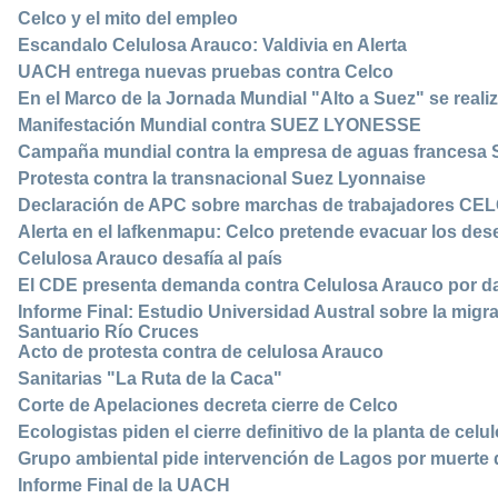
Celco y el mito del empleo
Escandalo Celulosa Arauco: Valdivia en Alerta
UACH entrega nuevas pruebas contra Celco
En el Marco de la Jornada Mundial "Alto a Suez" se real
Manifestación Mundial contra SUEZ LYONESSE
Campaña mundial contra la empresa de aguas francesa 
Protesta contra la transnacional Suez Lyonnaise
Declaración de APC sobre marchas de trabajadores CE
Alerta en el lafkenmapu: Celco pretende evacuar los des
Celulosa Arauco desafía al país
El CDE presenta demanda contra Celulosa Arauco por da
Informe Final: Estudio Universidad Austral sobre la migr
Santuario Río Cruces
Acto de protesta contra de celulosa Arauco
Sanitarias "La Ruta de la Caca"
Corte de Apelaciones decreta cierre de Celco
Ecologistas piden el cierre definitivo de la planta de cel
Grupo ambiental pide intervención de Lagos por muerte 
Informe Final de la UACH