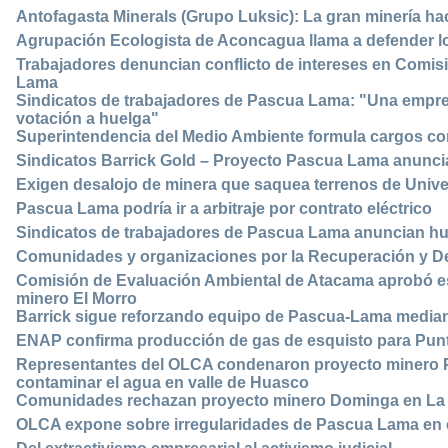
Antofagasta Minerals (Grupo Luksic): La gran minería hac
Agrupación Ecologista de Aconcagua llama a defender lo
Trabajadores denuncian conflicto de intereses en Comis
Lama
Sindicatos de trabajadores de Pascua Lama: "Una empres
votación a huelga"
Superintendencia del Medio Ambiente formula cargos con
Sindicatos Barrick Gold – Proyecto Pascua Lama anunci
Exigen desalojo de minera que saquea terrenos de Unive
Pascua Lama podría ir a arbitraje por contrato eléctrico
Sindicatos de trabajadores de Pascua Lama anuncian hu
Comunidades y organizaciones por la Recuperación y D
Comisión de Evaluación Ambiental de Atacama aprobó est
minero El Morro
Barrick sigue reforzando equipo de Pascua-Lama mediante
ENAP confirma producción de gas de esquisto para Pun
Representantes del OLCA condenaron proyecto minero Pa
contaminar el agua en valle de Huasco
Comunidades rechazan proyecto minero Dominga en La
OLCA expone sobre irregularidades de Pascua Lama en 