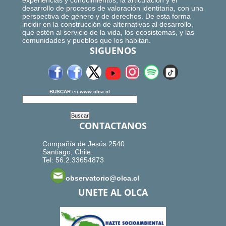
experiencias y conocimientos, la articulación y el
desarrollo de procesos de valoración identitaria, con una
perspectiva de género y de derechos. De esta forma
incidir en la construcción de alternativas al desarrollo,
que estén al servicio de la vida, los ecosistemas, y las
comunidades y pueblos que los habitan.
SIGUENOS
BUSCAR
en
www.olca.cl
CONTACTANOS
Compañía de Jesús 2540
Santiago, Chile.
Tel: 56.2.33654873
observatorio@olca.cl
UNETE AL OLCA