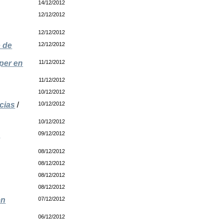
14/12/2012
12/12/2012
12/12/2012
o de
12/12/2012
per en
11/12/2012
11/12/2012
10/12/2012
cias
/
10/12/2012
10/12/2012
e
09/12/2012
08/12/2012
08/12/2012
08/12/2012
08/12/2012
en
07/12/2012
06/12/2012