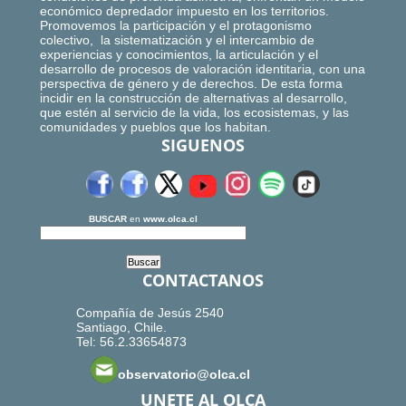
económico depredador impuesto en los territorios.
Promovemos la participación y el protagonismo
colectivo, la sistematización y el intercambio de
experiencias y conocimientos, la articulación y el
desarrollo de procesos de valoración identitaria, con una
perspectiva de género y de derechos. De esta forma
incidir en la construcción de alternativas al desarrollo,
que estén al servicio de la vida, los ecosistemas, y las
comunidades y pueblos que los habitan.
SIGUENOS
BUSCAR
en
www.olca.cl
CONTACTANOS
Compañía de Jesús 2540
Santiago, Chile.
Tel: 56.2.33654873
observatorio@olca.cl
UNETE AL OLCA