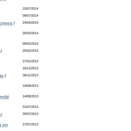
15/07/2014
09/07/2014
monera
/
24/04/2014
e
25/03/2014
09/03/2014
/
25/02/2014
27/01/2014
16/12/2013
ia
/
06/11/2013
19/08/2013
omité
14/08/2013
31/07/2013
or
30/07/2013
a en
27/07/2013