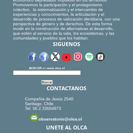
económico depredador impuesto en los territorios.
Promovemos la participación y el protagonismo
colectivo, la sistematización y el intercambio de
experiencias y conocimientos, la articulación y el
desarrollo de procesos de valoración identitaria, con una
perspectiva de género y de derechos. De esta forma
incidir en la construcción de alternativas al desarrollo,
que estén al servicio de la vida, los ecosistemas, y las
comunidades y pueblos que los habitan.
SIGUENOS
BUSCAR
en
www.olca.cl
CONTACTANOS
Compañía de Jesús 2540
Santiago, Chile.
Tel: 56.2.33654873
observatorio@olca.cl
UNETE AL OLCA