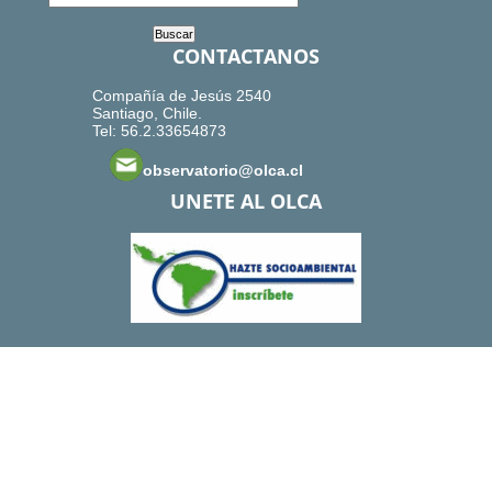
CONTACTANOS
Compañía de Jesús 2540
Santiago, Chile.
Tel: 56.2.33654873
observatorio@olca.cl
UNETE AL OLCA